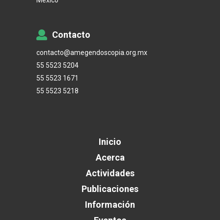
México
Contacto
contacto@amegendoscopia.org.mx
55 5523 5204
55 5523 1671
55 5523 5218
Inicio
Acerca
Actividades
Publicaciones
Información