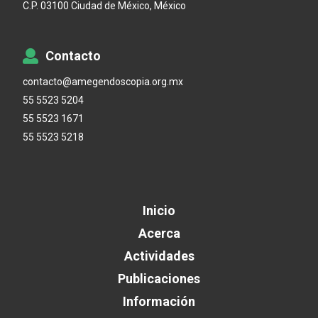
C.P. 03100 Ciudad de México, México
Contacto
contacto@amegendoscopia.org.mx
55 5523 5204
55 5523 1671
55 5523 5218
Inicio
Acerca
Actividades
Publicaciones
Información