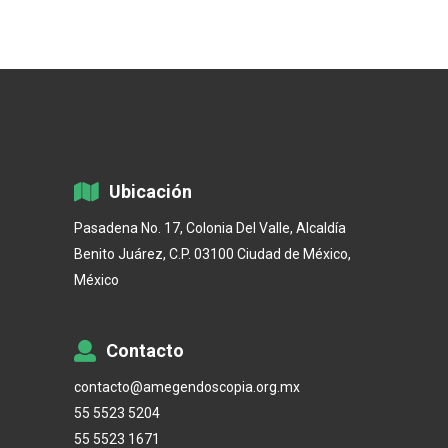
Ubicación
Pasadena No. 17, Colonia Del Valle, Alcaldía
Benito Juárez, C.P. 03100 Ciudad de México,
México
Contacto
contacto@amegendoscopia.org.mx
55 5523 5204
55 5523 1671