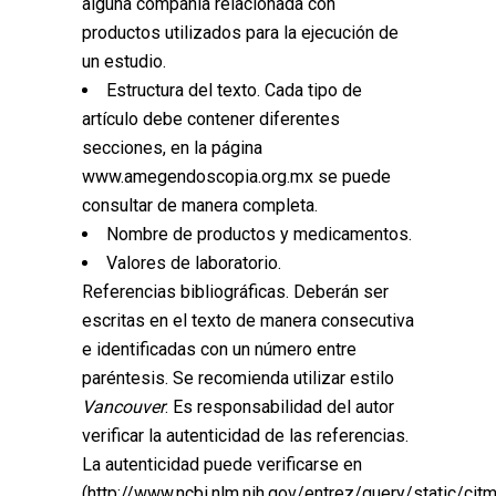
alguna compañía relacionada con
productos utilizados para la ejecución de
un estudio.
Estructura del texto. Cada tipo de
artículo debe contener diferentes
secciones, en la página
www.amegendoscopia.org.mx se puede
consultar de manera completa.
Nombre de productos y medicamentos.
Valores de laboratorio.
Referencias bibliográficas. Deberán ser
escritas en el texto de manera consecutiva
e identificadas con un número entre
paréntesis. Se recomienda utilizar estilo
Vancouver
. Es responsabilidad del autor
verificar la autenticidad de las referencias.
La autenticidad puede verificarse en
(http://www.ncbi.nlm.nih.gov/entrez/query/static/citm