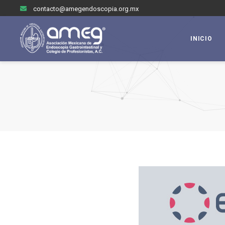
contacto@amegendoscopia.org.mx
INICIO