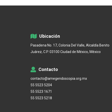
Ubicación
Pasadena No. 17, Colonia Del Valle, Alcaldía Benito
Juárez, C.P. 03100 Ciudad de México, México
Contacto
contacto@amegendoscopia.org.mx
55 5523 5204
55 5523 1671
55 5523 5218