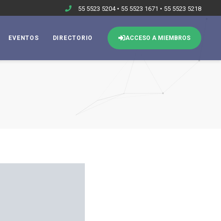
55 5523 5204 • 55 5523 1671 • 55 5523 5218
EVENTOS
DIRECTORIO
ACCESO A MIEMBROS