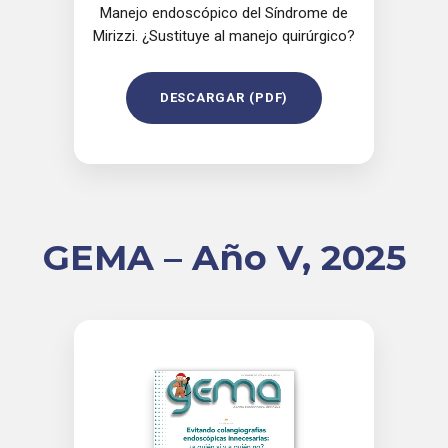
Manejo endoscópico del Síndrome de
Mirizzi. ¿Sustituye al manejo quirúrgico?
DESCARGAR (PDF)
GEMA – Año V, 2025