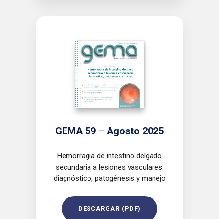
GEMA 59 – Agosto 2025
Hemorragia de intestino delgado
secundaria a lesiones vasculares:
diagnóstico, patogénesis y manejo
DESCARGAR (PDF)