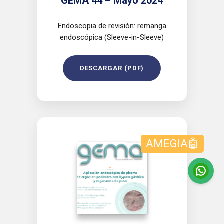
GEMA 44 – Mayo 2024
Endoscopia de revisión: remanga
endoscópica (Sleeve-in-Sleeve)
DESCARGAR (PDF)