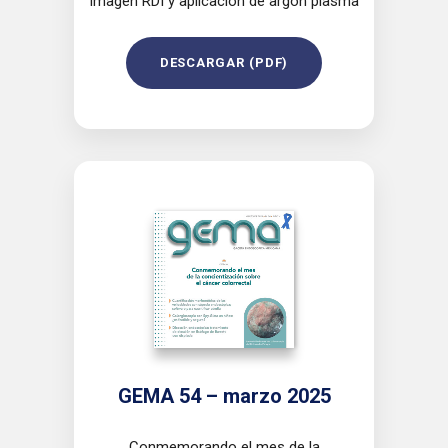
imagen RDI y aplicación de argón plasma
DESCARGAR (PDF)
GEMA 54 – marzo 2025
Conmemorando el mes de la