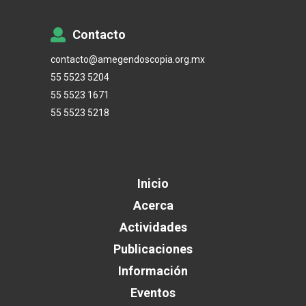
Contacto
contacto@amegendoscopia.org.mx
55 5523 5204
55 5523 1671
55 5523 5218
Inicio
Acerca
Actividades
Publicaciones
Información
Eventos