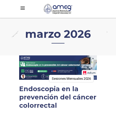
marzo 2026
Sesiones Mensuales 2026
Endoscopia en la
prevención del cáncer
colorrectal