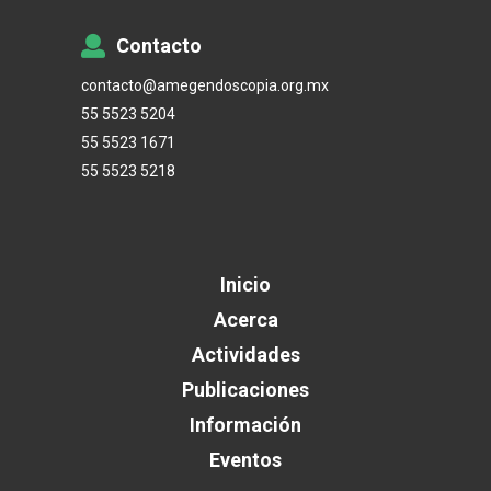
Contacto
contacto@amegendoscopia.org.mx
55 5523 5204
55 5523 1671
55 5523 5218
Inicio
Acerca
Actividades
Publicaciones
Información
Eventos